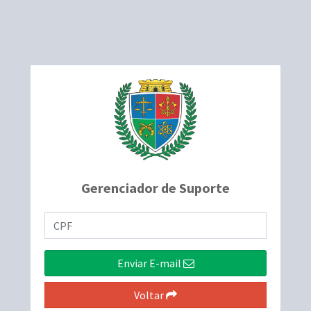
Gerenciador de Suporte
Enviar E-mail
Voltar